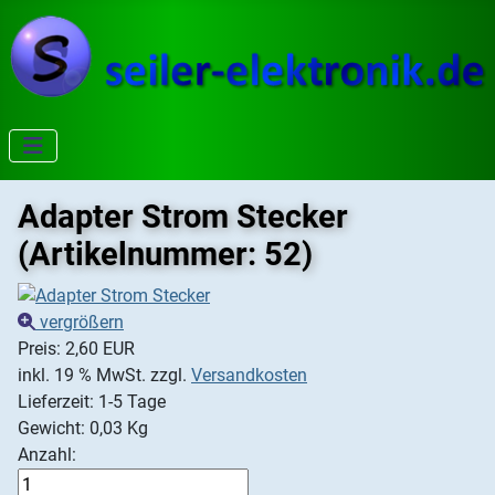
Adapter Strom Stecker
(Artikelnummer:
52
)
vergrößern
Preis:
2,60 EUR
inkl. 19 % MwSt.
zzgl.
Versandkosten
Lieferzeit: 1-5 Tage
Gewicht:
0,03 Kg
Anzahl: