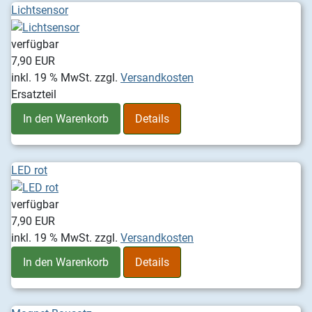
Lichtsensor
verfügbar
7,90 EUR
inkl. 19 % MwSt.
zzgl.
Versandkosten
Ersatzteil
In den Warenkorb
Details
LED rot
verfügbar
7,90 EUR
inkl. 19 % MwSt.
zzgl.
Versandkosten
In den Warenkorb
Details