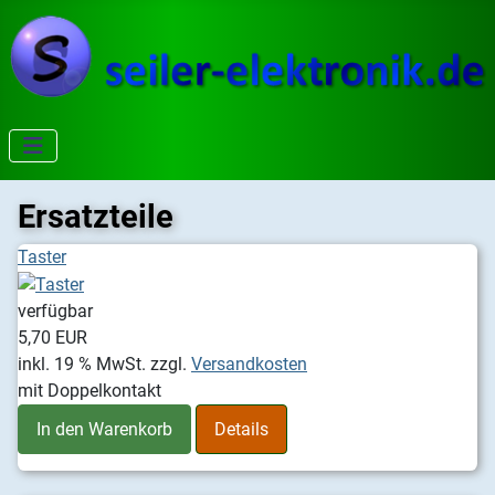
Ersatzteile
Taster
verfügbar
5,70 EUR
inkl. 19 % MwSt.
zzgl.
Versandkosten
mit Doppelkontakt
In den Warenkorb
Details