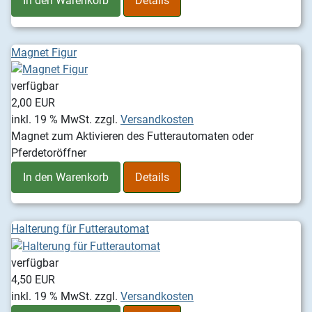
In den Warenkorb
Details
Magnet Figur
verfügbar
2,00 EUR
inkl. 19 % MwSt.
zzgl.
Versandkosten
Magnet zum Aktivieren des Futterautomaten oder
Pferdetoröffner
In den Warenkorb
Details
Halterung für Futterautomat
verfügbar
4,50 EUR
inkl. 19 % MwSt.
zzgl.
Versandkosten