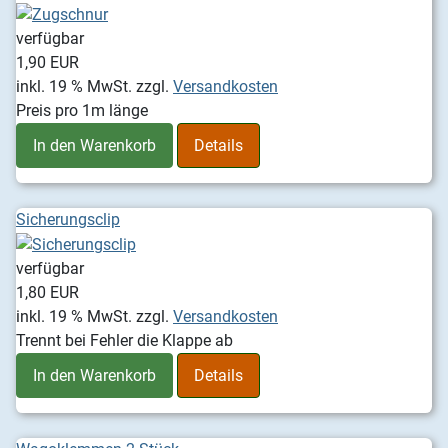
verfügbar
1,90 EUR
inkl. 19 % MwSt.
zzgl.
Versandkosten
Preis pro 1m länge
In den Warenkorb
Details
Sicherungsclip
verfügbar
1,80 EUR
inkl. 19 % MwSt.
zzgl.
Versandkosten
Trennt bei Fehler die Klappe ab
In den Warenkorb
Details