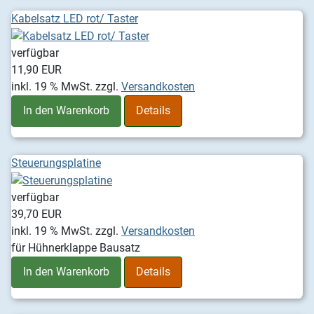
Kabelsatz LED rot/ Taster
verfügbar
11,90 EUR
inkl. 19 % MwSt.
zzgl.
Versandkosten
In den Warenkorb
Details
Steuerungsplatine
verfügbar
39,70 EUR
inkl. 19 % MwSt.
zzgl.
Versandkosten
für Hühnerklappe Bausatz
In den Warenkorb
Details