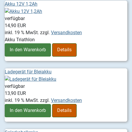
Akku 12V 1,2Ah
verfügbar
14,90 EUR
inkl. 19 % MwSt.
zzgl.
Versandkosten
Akku Triathlon
In den Warenkorb
Details
Ladegerät für Bleiakku
verfügbar
13,90 EUR
inkl. 19 % MwSt.
zzgl.
Versandkosten
In den Warenkorb
Details