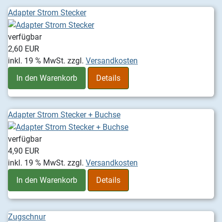
Adapter Strom Stecker
verfügbar
2,60 EUR
inkl. 19 % MwSt.
zzgl.
Versandkosten
In den Warenkorb
Details
Adapter Strom Stecker + Buchse
verfügbar
4,90 EUR
inkl. 19 % MwSt.
zzgl.
Versandkosten
In den Warenkorb
Details
Zugschnur