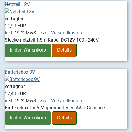
Netzteil 12V
verfügbar
11,90 EUR
inkl. 19 % MwSt.
zzgl.
Versandkosten
Steckernetzteil 1,5m Kabel DC12V 100 - 240V
In den Warenkorb
Details
Batteriebox 9V
verfügbar
12,40 EUR
inkl. 19 % MwSt.
zzgl.
Versandkosten
Batteriebox für 6 Mignonbatterien AA + Gehäuse
In den Warenkorb
Details