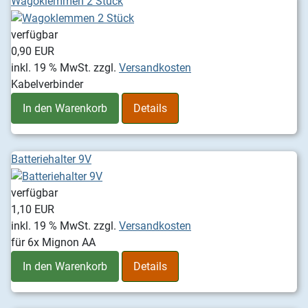
Wagoklemmen 2 Stück
verfügbar
0,90 EUR
inkl. 19 % MwSt.
zzgl.
Versandkosten
Kabelverbinder
In den Warenkorb
Details
Batteriehalter 9V
verfügbar
1,10 EUR
inkl. 19 % MwSt.
zzgl.
Versandkosten
für 6x Mignon AA
In den Warenkorb
Details