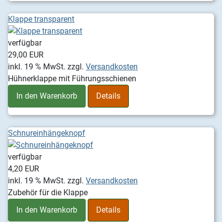
Klappe transparent
verfügbar
29,00 EUR
inkl. 19 % MwSt.
zzgl.
Versandkosten
Hühnerklappe mit Führungsschienen
In den Warenkorb
Details
Schnureinhängeknopf
verfügbar
4,20 EUR
inkl. 19 % MwSt.
zzgl.
Versandkosten
Zubehör für die Klappe
In den Warenkorb
Details