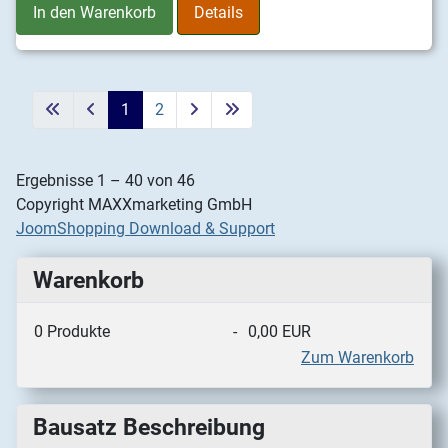
In den Warenkorb
Details
1
2
Ergebnisse 1 – 40 von 46
Copyright MAXXmarketing GmbH
JoomShopping Download & Support
Warenkorb
0
Produkte
-
0,00 EUR
Zum Warenkorb
Bausatz Beschreibung