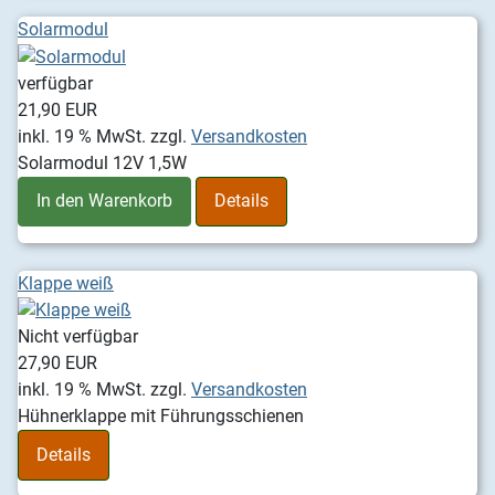
Solarmodul
verfügbar
21,90 EUR
inkl. 19 % MwSt.
zzgl.
Versandkosten
Solarmodul 12V 1,5W
In den Warenkorb
Details
Klappe weiß
Nicht verfügbar
27,90 EUR
inkl. 19 % MwSt.
zzgl.
Versandkosten
Hühnerklappe mit Führungsschienen
Details