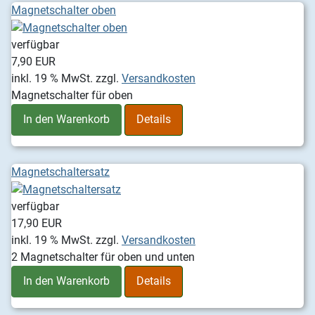
Magnetschalter oben
verfügbar
7,90 EUR
inkl. 19 % MwSt.
zzgl.
Versandkosten
Magnetschalter für oben
In den Warenkorb
Details
Magnetschaltersatz
verfügbar
17,90 EUR
inkl. 19 % MwSt.
zzgl.
Versandkosten
2 Magnetschalter für oben und unten
In den Warenkorb
Details