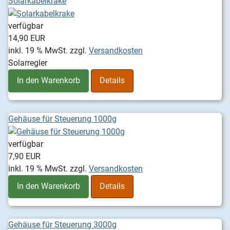
Solarkabelkrake
verfügbar
14,90 EUR
inkl. 19 % MwSt.
zzgl.
Versandkosten
Solarregler
In den Warenkorb
Details
Gehäuse für Steuerung 1000g
verfügbar
7,90 EUR
inkl. 19 % MwSt.
zzgl.
Versandkosten
In den Warenkorb
Details
Gehäuse für Steuerung 3000g