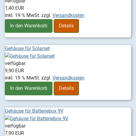
verfügbar
1,40 EUR
inkl. 19 % MwSt.
zzgl.
Versandkosten
In den Warenkorb
Details
Gehäuse für Solarset
verfügbar
9,90 EUR
inkl. 19 % MwSt.
zzgl.
Versandkosten
In den Warenkorb
Details
Gehäuse für Batteriebox 9V
verfügbar
7,90 EUR