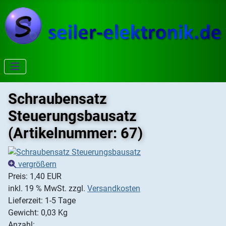
Schraubensatz
Steuerungsbausatz
(Artikelnummer:
67
)
vergrößern
Preis:
1,40 EUR
inkl. 19 % MwSt.
zzgl.
Versandkosten
Lieferzeit: 1-5 Tage
Gewicht:
0,03 Kg
Anzahl: